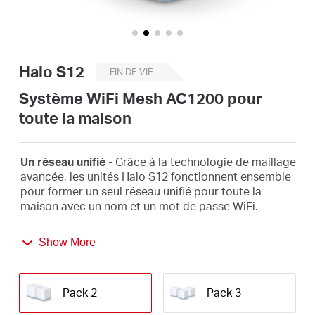
Où
acheter
Halo S12
FIN DE VIE
Système WiFi Mesh AC1200 pour
toute la maison
Morocco
Un réseau unifié
- Grâce à la technologie de maillage
/
avancée, les unités Halo S12 fonctionnent ensemble
pour former un seul réseau unifié pour toute la
maison avec un nom et un mot de passe WiFi.
Français
Roaming transparente
-
Basculez
automatiquement
Show More
entre les halos lorsque vous vous déplacez dans
votre maison, en obtenant toujours le meilleur signal
pour profiter des connexions les plus rapides pour
tous vos appareils.
Pack 2
Pack 3