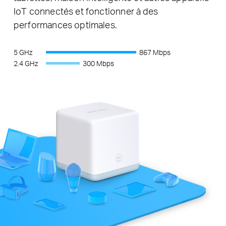
IoT connectés et fonctionner à des
performances optimales.
5 GHz
867 Mbps
2.4 GHz
300 Mbps