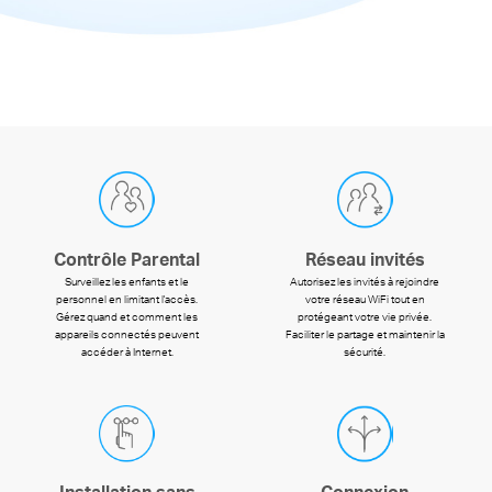
Contrôle Parental
Réseau invités
Surveillez les enfants et le
Autorisez les invités à rejoindre
personnel en limitant l'accès.
votre réseau WiFi tout en
Gérez quand et comment les
protégeant votre vie privée.
appareils connectés peuvent
Faciliter le partage et maintenir la
accéder à Internet.
sécurité.