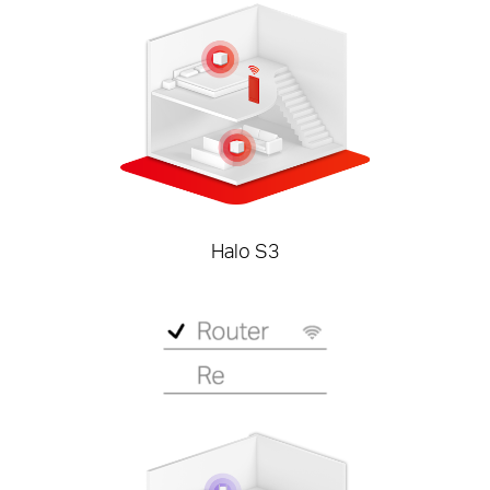
Halo S3