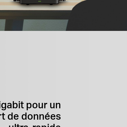
igabit pour un
rt de données