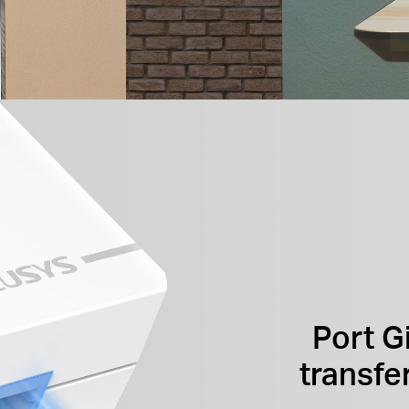
Port G
transfe