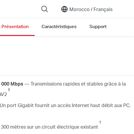
Morocco /
Français
Présentation
Caractéristiques
Support
 1 000 Mbps
— Transmissions rapides et stables grâce à la
‡
 AV2
n port Gigabit fournit un accès Internet haut débit aux PC,
†
00 mètres sur un circuit électrique existant