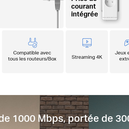
courant
intégrée
Compatible avec
Jeux e
Streaming
4K
tous les routeurs/Box
ext
 de 1000 Mbps, portée de 30