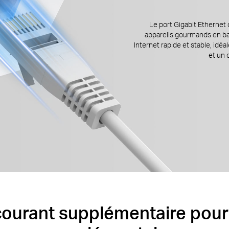
Le port Gigabit Ethernet
appareils gourmands en b
Internet rapide et stable, idéa
et un 
courant supplémentaire pour