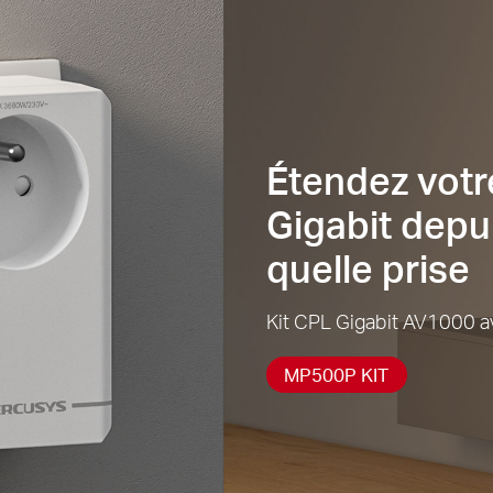
Étendez votr
Gigabit depu
quelle prise
Kit CPL Gigabit AV1000 a
MP500P KIT