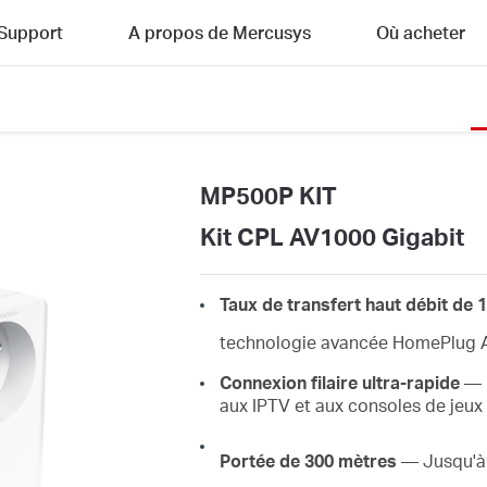
Support
A propos de Mercusys
Où acheter
MP500P KIT
Kit CPL AV1000 Gigabit
Taux de transfert haut débit de
technologie avancée HomePlug
Connexion filaire ultra-rapide
— U
aux IPTV et aux consoles de jeux
Portée de 300 mètres
— Jusqu'à 3