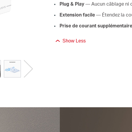
Plug & Play
— Aucun câblage ni co
Extension facile
— Étendez la cou
Prise de courant supplémentair
Show Less