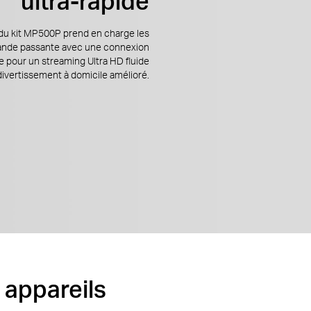
ultra-rapide
 du kit MP500P prend en charge les
ande passante avec une connexion
le pour un streaming Ultra HD fluide
divertissement à domicile amélioré.
 appareils