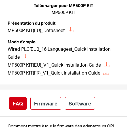
Où
Télécharger pour MP500P KIT
MP500P KIT
acheter
Présentation du produit
MP500P KIT(EU)_Datasheet
Mode d'emploi
Wired PLC(EU2_16 Languages)_Quick Installation
Morocco
Guide
MP500P KIT(EU)_V1_Quick Installation Guide
/
MP500P KIT(FR)_V1_Quick Installation Guide
Français
FAQ
Firmware
Software
Comment mettre à jour le firmware des adaptateurs CPL