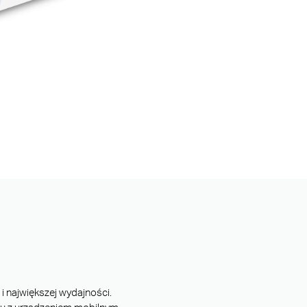
i największej wydajności.
mu z urządzeniem mobilnym.