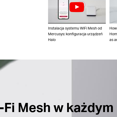
Instalacja systemu WiFi Mesh od
How
Mercusys: konfiguracja urządzeń
Home
Halo
as a
i-Fi Mesh w każdym