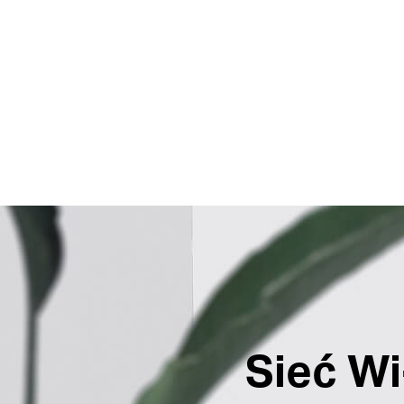
Sieć W