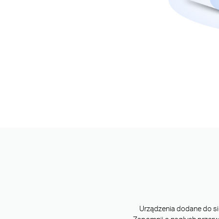
Urządzenia dodane do sie
Zapomnij o nagłych przerw