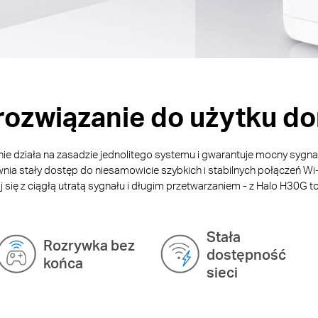
 rozwiązanie do użytku 
nie działa na zasadzie jednolitego systemu i gwarantuje mocny sygn
a stały dostęp do niesamowicie szybkich i stabilnych połączeń Wi
się z ciągłą utratą sygnału i długim przetwarzaniem - z Halo H30G to
Stała
Rozrywka bez
dostępność
końca
sieci