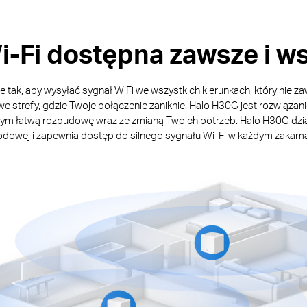
i-Fi dostępna zawsze i w
 tak, aby wysyłać sygnał WiFi we wszystkich kierunkach, który nie 
e strefy, gdzie Twoje połączenie zaniknie. Halo H30G jest rozwiąz
m łatwą rozbudowę wraz ze zmianą Twoich potrzeb. Halo H30G działa
dowej i zapewnia dostęp do silnego sygnału Wi-Fi w każdym zakam