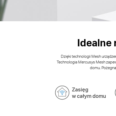
Idealne
Dzięki technologii Mesh urządze
Technologia Mercusys Mesh zapewni
domu. Pożegnaj 
Zasięg
w całym domu