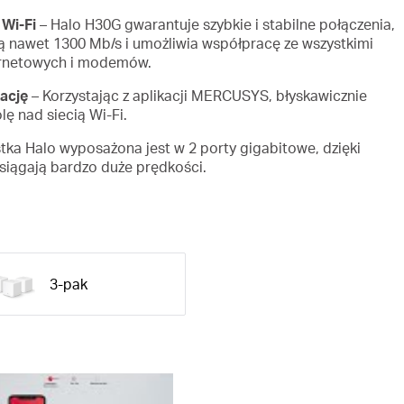
Wi-Fi
– Halo H30G gwarantuje szybkie i stabilne połączenia,
ą nawet 1300 Mb/s i umożliwia współpracę ze wszystkimi
ernetowych i modemów.
ację
– Korzystając z aplikacji MERCUSYS, błyskawicznie
lę nad siecią Wi-Fi.
tka Halo wyposażona jest w 2 porty gigabitowe, dzięki
iągają bardzo duże prędkości.
3-pak