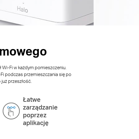
domowego
ał Wi-Fi w każdym pomieszczeniu.
-Fi podczas przemieszczania się po
 już przeszłość.
Łatwe
zarządzanie
poprzez
aplikację