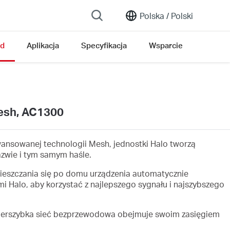
Polska /
Polski
ąd
Aplikacja
Specyfikacja
Wsparcie
esh, AC1300
wansowanej technologii Mesh, jednostki Halo tworzą
nazwie i tym samym haśle.
eszczania się po domu urządzenia automatycznie
mi Halo, aby korzystać z najlepszego sygnału i najszybszego
erszybka sieć bezprzewodowa obejmuje swoim zasięgiem