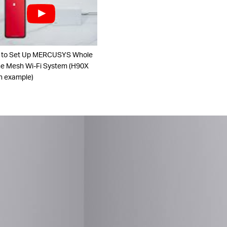
 to Set Up MERCUSYS Whole
 Mesh Wi-Fi System (H90X
n example)