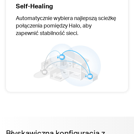
Self-Healing
Automatycznie wybiera
najlepszą scieżkę
połączenia pomiędzy Halo, aby
zapewnić stabilność sieci.
Błyskawiczna konfiguracja z