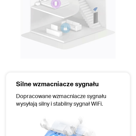
Silne wzmacniacze sygnału
Dopracowane wzmacniacze sygnału
wysyłają silny i stabilny sygnał WiFi.