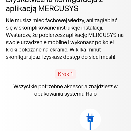
aplikacją MERCUSYS
Nie musisz mieć fachowej wiedzy, ani zagłębiać
się w skomplikowane instrukcje instalacji.
Wystarczy, że pobierzesz aplikację MERCUSYS na
swoje urządzenie mobilne i wykonasz po kolei
kroki pokazane na ekranie. W kilka minut
skonfigurujesz i zyskasz dostęp do sieci mesh!
Krok 1
Wszystkie potrzebne akcesoria znajdziesz w
opakowaniu systemu Halo