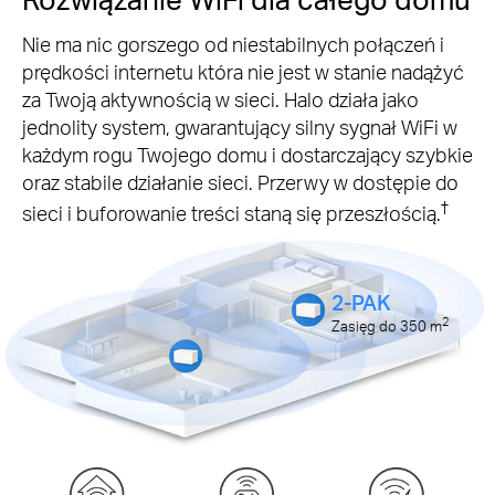
Nie ma nic gorszego od niestabilnych połączeń i
prędkości internetu która nie jest w stanie nadążyć
za Twoją aktywnością w sieci. Halo działa jako
jednolity system, gwarantujący silny sygnał WiFi w
każdym rogu Twojego domu i dostarczający szybkie
oraz stabile działanie sieci. Przerwy w dostępie do
†
sieci i buforowanie treści staną się przeszłością.
2-PAK
2
Zasięg do 350
m