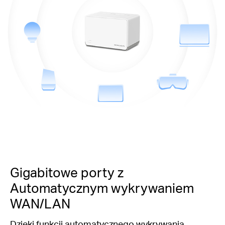
Gigabitowe porty z
Automatycznym wykrywaniem
WAN/LAN
Dzięki funkcji automatycznego wykrywania