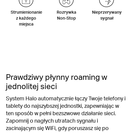
Strumienionanie
Rozrywka
Nieprzerywany
z każdego
Non-Stop
sygnał
miejsca
Prawdziwy płynny roaming w
jednolitej sieci
System Halo automatycznie łączy Twoje telefony i
tablety do najszybszej jednostki, zapewniając w
ten sposób w pełni bezszwowe działanie sieci.
Zapomnij o nagłych utratach sygnału i
zacinającym się WiFi, gdy poruszasz się po