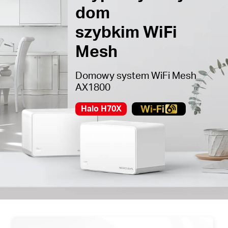
dom
szybkim WiFi
Mesh
Domowy system WiFi Mesh
AX1800
Halo H70X