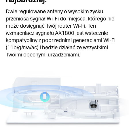
Dwie regulowane anteny o wysokim zysku
przeniosą sygnał Wi-Fi do miejsca, którego nie
może dosięgnąć Twój router Wi-Fi. Ten
wzmacniacz sygnału AX1800 jest wstecznie
kompatybilny z poprzednimi generacjami Wi-Fi
(11b/g/n/a/ac) i będzie działać ze wszystkimi
Twoimi obecnymi urządzeniami.