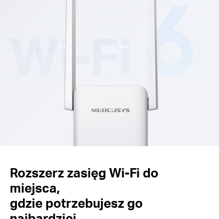
Rozszerz zasięg Wi-Fi do
miejsca,
gdzie potrzebujesz go
najbardziej.