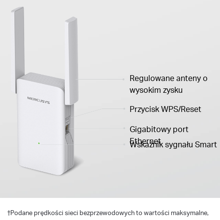
Regulowane anteny o
wysokim zysku
Przycisk WPS/Reset
Gigabitowy port
Ethernet
Wskaźnik sygnału Smart
†
Podane prędkości sieci bezprzewodowych to wartości maksymalne,