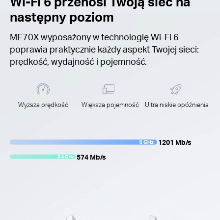
Wi-Fi 6
przenosi Twoją sieć na
następny poziom
ME70X wyposażony w technologię Wi-Fi 6
poprawia praktycznie każdy aspekt Twojej sieci:
prędkość, wydajność i pojemność.
Wyższa prędkość
Większa pojemność
Ultra niskie opóźnienia
1201 Mb/s
574 Mb/s