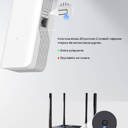
Kolorowa dioda LED pomoże Ci znaleźć najlepsze
miejsce dla wzmacniacza sygnału.
Dobre połączenie
Zbyt daleko od routera