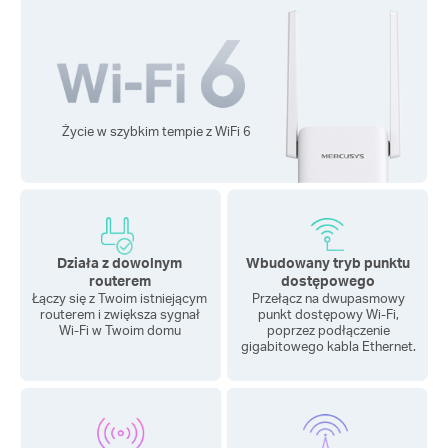
Życie w szybkim tempie z
WiFi 6
Działa z dowolnym
Wbudowany tryb punktu
routerem
dostępowego
Łączy się z Twoim istniejącym
Przełącz na dwupasmowy
routerem i zwiększa sygnał
punkt dostępowy Wi-Fi,
Wi-Fi w Twoim domu
poprzez podłączenie
gigabitowego kabla Ethernet.