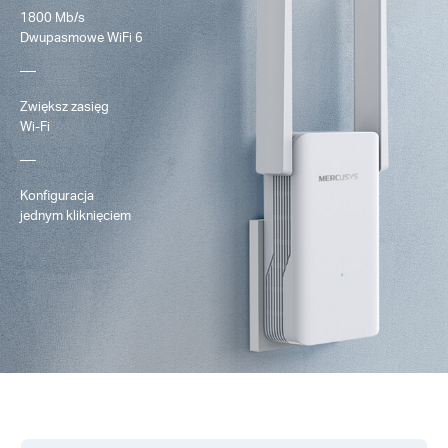
1800 Mb/s
Dwupasmowe
WiFi 6
Zwiększ zasięg
Wi-Fi
Konfiguracja
jednym kliknięciem