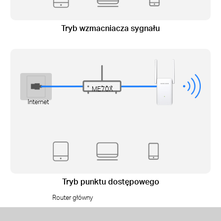
Tryb wzmacniacza sygnału
ME70X
Internet
Tryb punktu dostępowego
Router główny