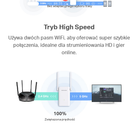
Bez adaptacyjnego wyboru trasy
Tryb High Speed
Używa dwóch pasm WiFi, aby oferować super szybkie
połączenia, idealne dla strumieniowania HD i gier
online.
100%
Zwiększona prędkość