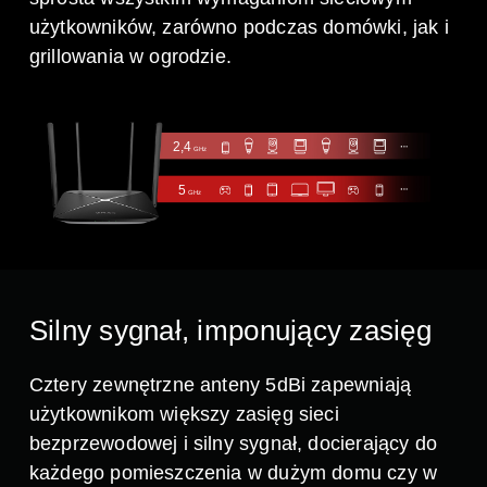
użytkowników, zarówno podczas domówki, jak i
grillowania w ogrodzie.
2,4
GHz
5
GHz
Silny sygnał, imponujący zasięg
Cztery zewnętrzne anteny 5dBi zapewniają
użytkownikom większy zasięg sieci
bezprzewodowej i silny sygnał, docierający do
każdego pomieszczenia w dużym domu czy w