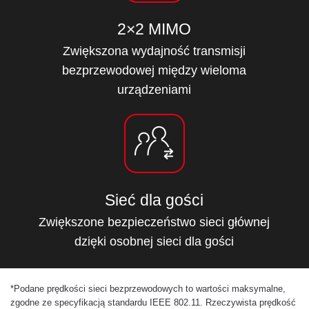
2×2 MIMO
Zwiększona wydajność transmisji
bezprzewodowej między wieloma
urządzeniami
Sieć dla gości
Zwiększone bezpieczeństwo sieci głównej
dzięki osobnej sieci dla gości
*
Podane prędkości sieci bezprzewodowych to wartości maksymalne,
zgodne ze specyfikacją standardu IEEE 802.11. Rzeczywista prędkość