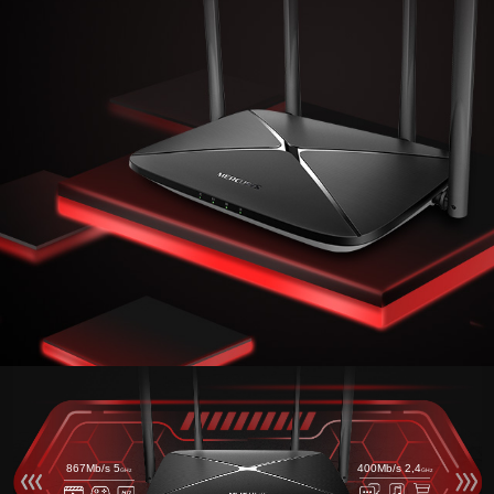
867Mb/s 5
400Mb/s 2,4
GHz
GHz