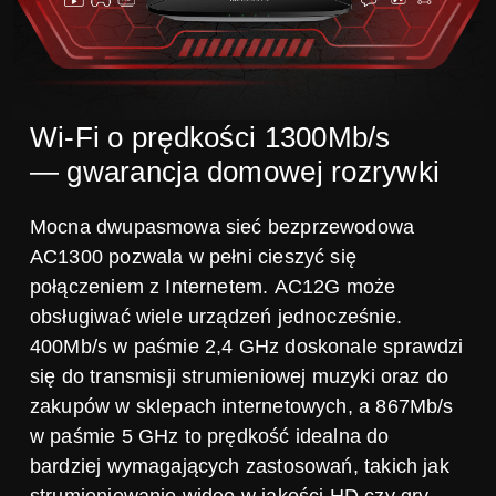
Wi-Fi o prędkości 1300Mb/s
— gwarancja domowej rozrywki
Mocna dwupasmowa sieć bezprzewodowa
AC1300 pozwala w pełni cieszyć się
połączeniem z Internetem. AC12G może
obsługiwać wiele urządzeń jednocześnie.
400Mb/s w paśmie 2,4 GHz doskonale sprawdzi
się do transmisji strumieniowej muzyki oraz do
zakupów w sklepach internetowych, a 867Mb/s
w paśmie 5 GHz to prędkość idealna do
bardziej wymagających zastosowań, takich jak