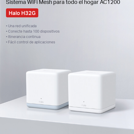
Sistema WiFi Mesh para todo el hogar AC1200
Halo H32G
• Una red unificada
• Conecte hasta 100 dispositivos
• Itinerancia continua
• Fácil control de aplicaciones