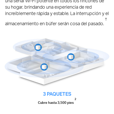
una señal Wi-Fi potente en todos los rincones de
su hogar, brindando una experiencia de red
increíblemente rápida y estable.
La interrupción y el
†
almacenamiento en búfer serán cosa del pasado.
3 PAQUETES
2
Cubre hasta 3,500 pies