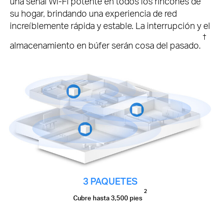
una señal Wi-Fi potente en todos los rincones de
su hogar, brindando una experiencia de red
increíblemente rápida y estable.
La interrupción y el
†
almacenamiento en búfer serán cosa del pasado.
3 PAQUETES
2
Cubre hasta 3,500 pies