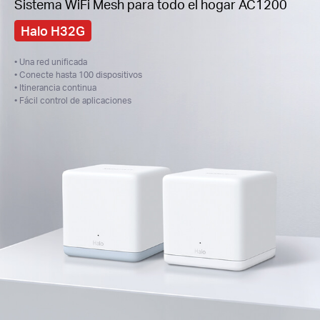
Sistema WiFi Mesh para todo el hogar AC1200
Halo H32G
• Una red unificada
• Conecte hasta 100 dispositivos
• Itinerancia continua
• Fácil control de aplicaciones