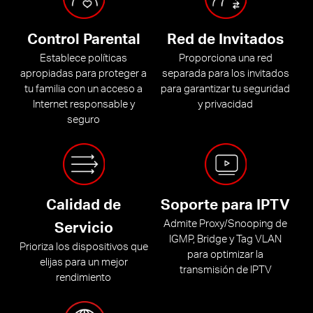
Control Parental
Red de Invitados
Establece políticas
Proporciona una red
apropiadas para proteger a
separada para los invitados
tu familia con un acceso a
para garantizar tu seguridad
Internet responsable y
y privacidad
seguro
Calidad de
Soporte para IPTV
Admite Proxy/Snooping de
Servicio
IGMP, Bridge y Tag VLAN
Prioriza los dispositivos que
para optimizar la
elijas para un mejor
transmisión de IPTV
rendimiento