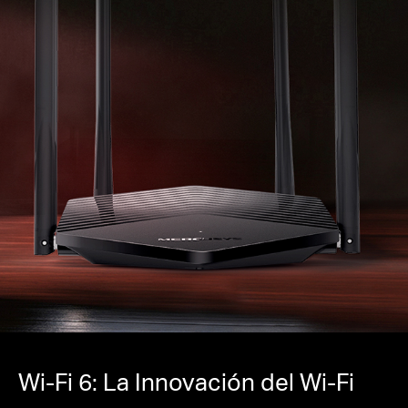
Conexión inteligente
- Elije inteligentemente la
mejor banda disponible para cada dispositivo
Modo de punto de acceso
- Extiende una red
cableada y la convierte en inalámbrica
Wi-Fi 6: La Innovación del Wi-Fi