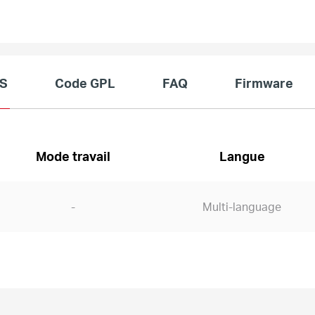
YS
Code GPL
FAQ
Firmware
Mode travail
Langue
-
Multi-language