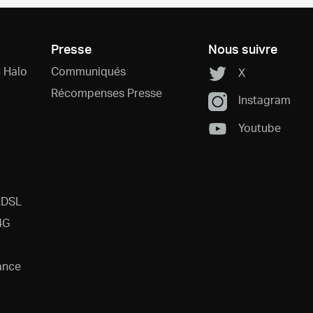
Presse
Nous suivre
 Halo
Communiqués
X
Récompenses Presse
Instagram
Youtube
ADSL
4G
ance