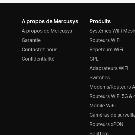
A propos de Mercusys
Produits
A propos de Mercusys
Systèmes WiFi Mesh
Garantie
Routeurs WiFi
Contactez-nous
Répéteurs WiFi
Confidentialité
CPL
Adaptateurs WiFi
Switches
Modems/Routeurs 
Routeurs WiFi 5G & 
Mobile WiFi
Caméras de surveill
Routeurs xPON
Splitters