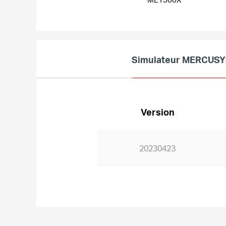
Simulateur MERCUS
Version
20230423