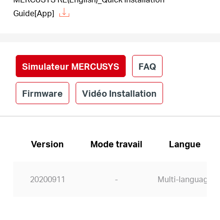
Guide[App]
Simulateur MERCUSYS
FAQ
Firmware
Vidéo Installation
Version
Mode travail
Langue
20200911
-
Multi-language