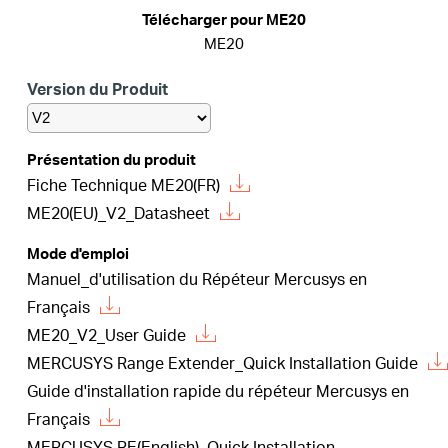
Où
Télécharger pour ME20
ME20
acheter
Version du Produit
Présentation du produit
Fiche Technique ME20(FR)
France
ME20(EU)_V2_Datasheet
/
Mode d'emploi
Manuel_d'utilisation du Répéteur Mercusys en
Français
Français
ME20_V2_User Guide
MERCUSYS Range Extender_Quick Installation Guide
Guide d'installation rapide du répéteur Mercusys en
Français
MERCUSYS RE(English)_Quick Installation