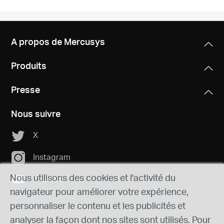
A propos de Mercusys
Produits
Presse
Nous suivre
X
Instagram
Nous utilisons des cookies et l'activité du
Youtube
navigateur pour améliorer votre expérience,
personnaliser le contenu et les publicités et
analyser la façon dont nos sites sont utilisés. Pour