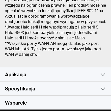
względu na ograniczenia prawne. Ten produkt może nie
spełniać wszystkich funkcji specyfikacji IEEE 802.11ax.
Aktualizacje oprogramowania wprowadzające
dostępność funkcji mogą być wymagane w przyszłości.
*Uwaga: Halo serii H nie współpracują z Halo serii S.
Halo H80X jest kompatybilne z innymi jednostkami
Halo serii H i może tworzyć z nimi sieć Mesh.
**Wszystkie porty WAN/LAN mogą działać jako port
WAN lub LAN. Tylko jeden port może służyć jako port
WAN w danej chwili.
Aplikacja
Specyfikacja
Prosta i funkcjonalna
Sieć bezprzewodowa
Wsparcie