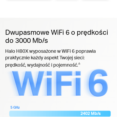
Dwupasmowe WiFi 6 o prędkości
do 3000 Mb/s
Halo H80X wyposażone w WiFi 6 poprawia
praktycznie każdy aspekt Twojej sieci:
△
prędkość, wydajność i pojemność.
5 GHz
2402 Mb/s