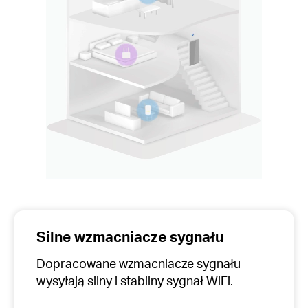
Silne wzmacniacze sygnału
Dopracowane wzmacniacze sygnału
wysyłają silny i stabilny sygnał WiFi.