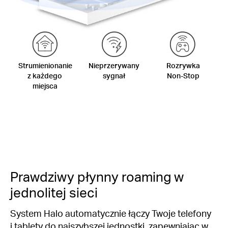
Strumienionanie
Nieprzerywany
Rozrywka
z każdego
sygnał
Non-Stop
miejsca
Prawdziwy płynny roaming w
jednolitej sieci
System Halo automatycznie łączy Twoje telefony
i tablety do najszybszej jednostki, zapewniając w