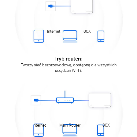
Internet
H80X
Tryb routera
Tworzy sieć bezprzewodową, dostępną dla wszystkich
urządzeń Wi-Fi.
Internet
Main Router
H80X