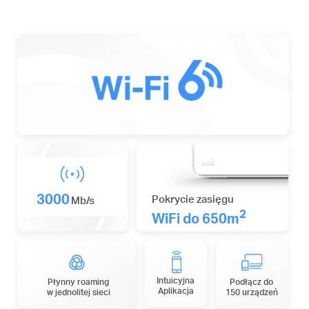
3000
Pokrycie zasięgu
Mb/s
2
WiFi do 650m
Intuicyjna
Płynny roaming
Podłącz do
Aplikacja
w jednolitej sieci
150 urządzeń