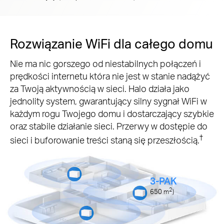
Rozwiązanie WiFi dla całego domu
Nie ma nic gorszego od niestabilnych połączeń i
prędkości internetu która nie jest w stanie nadążyć
za Twoją aktywnością w sieci. Halo działa jako
jednolity system, gwarantujący silny sygnał WiFi w
każdym rogu Twojego domu i dostarczający szybkie
oraz stabile działanie sieci. Przerwy w dostępie do
†
sieci i buforowanie treści staną się przeszłością.
3-PAK
2
650
m
)