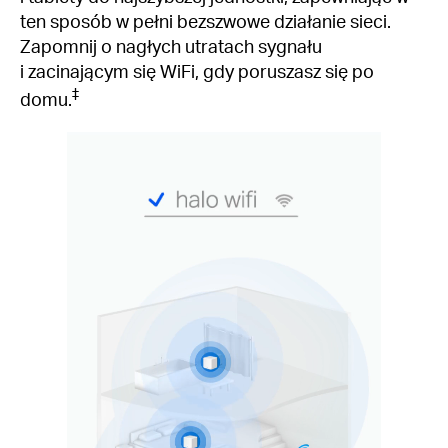
ten sposób w pełni bezszwowe działanie sieci.
Zapomnij o nagłych utratach sygnału
i zacinającym się WiFi, gdy poruszasz się po
‡
domu.