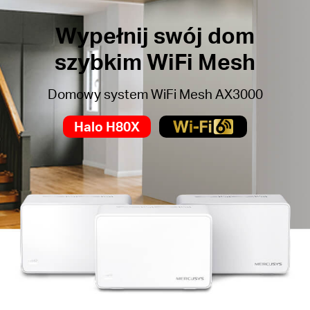
Wypełnij swój dom
szybkim WiFi Mesh
Domowy system WiFi Mesh AX3000
Halo H80X