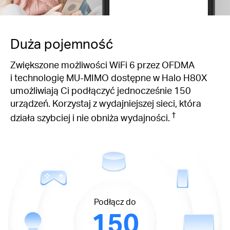
Duża pojemność
Zwiększone możliwości WiFi 6 przez OFDMA
i technologię MU-MIMO dostępne w Halo H80X
umożliwiają Ci podłączyć jednocześnie 150
urządzeń. Korzystaj z wydajniejszej sieci, która
†
działa szybciej i nie obniża wydajności.
Podłącz do
150