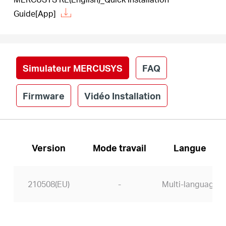
Guide[App]
Simulateur MERCUSYS
FAQ
Firmware
Vidéo Installation
Version
Mode travail
Langue
210508(EU)
-
Multi-language