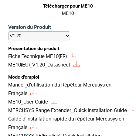
Où
Télécharger pour ME10
ME10
acheter
Version du Produit
Présentation du produit
Fiche Technique ME10(FR)
Morocco
ME10(EU)_V1.20_Datasheet
/
Mode d'emploi
Manuel_d'utilisation du Répéteur Mercusys en
Français
Français
ME10_User Guide
MERCUSYS Range Extender_Quick Installation Guide
Guide d'installation rapide du répéteur Mercusys en
Français
MERCUSYS RE(English)_Quick Installation