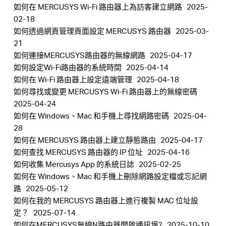
如何在 MERCUSYS Wi-Fi 路由器上為訪客建立網路
2025-
02-18
如何透過網頁管理頁面設定 MERCUSYS 路由器
2025-03-
21
如何連接MERCUSYS路由器的無線網路
2025-04-17
如何設定Wi-Fi路由器的系統時間
2025-04-14
如何在 Wi-Fi 路由器上設定遠端管理
2025-04-18
如何尋找或變更 MERCUSYS Wi-Fi 路由器上的無線密碼
2025-04-24
如何在 Windows、Mac 和手機上尋找網路密碼
2025-04-
28
如何在 MERCUSYS 路由器上建立靜態路由
2025-04-17
如何查找 MERCUSYS 路由器的 IP 位址
2025-04-16
如何收集 Mercusys App 的系統日​​誌
2025-02-25
如何在 Windows、Mac 和手機上刪除網路設定檔或忘記網
路
2025-05-12
如何在我的 MERCUSYS 路由器上進行複製 MAC 位址設
定？
2025-07-14
如何在MERCUSYS無線N路由器開啟通訊埠?
2025-10-10