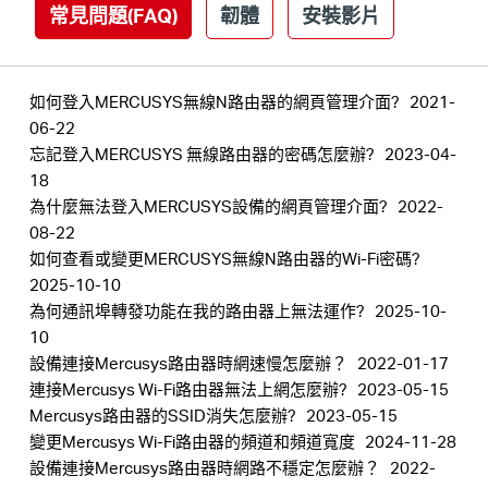
常見問題(FAQ)
韌體
安裝影片
購
如何登入MERCUSYS無線N路由器的網頁管理介面?
2021-
買
06-22
忘記登入MERCUSYS 無線路由器的密碼怎麼辦?
2023-04-
地
18
為什麼無法登入MERCUSYS設備的網頁管理介面?
2022-
08-22
點
如何查看或變更MERCUSYS無線N路由器的Wi-Fi密碼?
2025-10-10
為何通訊埠轉發功能在我的路由器上無法運作?
2025-10-
10
設備連接Mercusys路由器時網速慢怎麼辦？
2022-01-17
台
連接Mercusys Wi-Fi路由器無法上網怎麼辦?
2023-05-15
Mercusys路由器的SSID消失怎麼辦?
2023-05-15
灣
變更Mercusys Wi-Fi路由器的頻道和頻道寬度
2024-11-28
設備連接Mercusys路由器時網路不穩定怎麼辦？
2022-