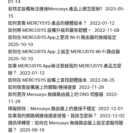
01-14
地
若特定設備無法連接Mercusys 產品上網怎麼辦?
2023-05-
15
區
如何查看 MERCYSYS 產品的硬體版本？
2022-01-12
如何將 MERCUSYS 設備升級到最新韌體。
2022-11-08
如何在 MERCUSYS App上更改 Wi-Fi 路由器的無線設定
/
2025-10-10
如何在 MERCUSYS App 上設定 MERCUSYS Wi-Fi 路由器
繁
2025-10-10
如果 MERCUSYS App無法登錄我的 MERCUSYS 產品怎麼
辦？
2022-01-12
體
如何在 MERCYSYS 設備上查找韌體版本
2022-08-25
如何檢查設備端上的關聯/連接速度
2022-11-29
中
如何更改 Mercusys 無線路由器上的 DNS 伺服器
2022-
11-29
障礙排除：Mercusys 路由器上的連接不穩定
2022-12-01
文
如果我的網路網連接速度很慢，我該怎麼辦？
2022-12-02
通訊埠轉發：如何在 Mercusys 無線路由器上設定虛擬伺服
器？
2025-06-16