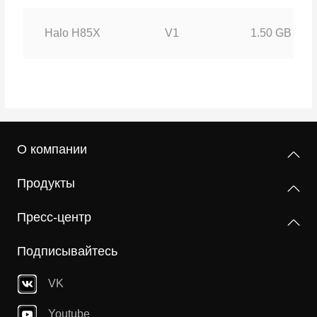
Halo H85X
V1
1.50 GB
О компании
Продукты
Пресс-центр
Подписывайтесь
VK
Youtube