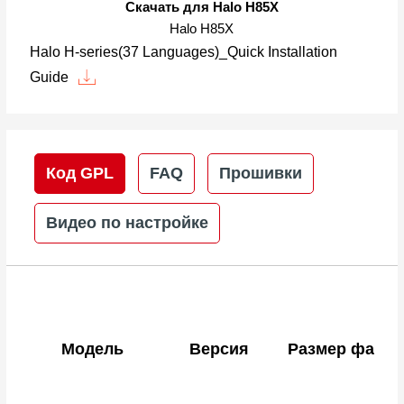
Скачать для Halo H85X
Halo H85X
Halo H-series(37 Languages)_Quick Installation
Guide
Код GPL
FAQ
Прошивки
Видео по настройке
Модель
Версия
Размер файла