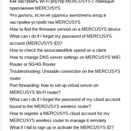
Как настроить Wi-Fi роутер MERCUSYS с помощью
приложения MERCUSYS
Что делать, если не удалось выполнить вход в
настройки устройства MERCUSYS
How to find the firmware version on a MERCUSYS device
What can I do if I forget my password of MERCUSYS
account (MERCUSYS ID)?
How to check the associated/link speed on a client
How to change DNS server settings on MERCUSYS WiFi
Router or 5G/4G Router
Troubleshooting: Unstable connection on the MERCUSYS
router
Port forwarding: how to set up virtual server on
MERCUSYS Wi-Fi router?
What can I do if I forget the password of my cloud account
bound to the MERCUSYS wireless router?
How to register a MERCUSYS cloud account for my
MERCUSYS wireless router to manage it remotely
What if I fail to sign up or activate the MERCUSYS ID?