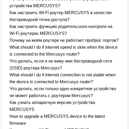
устройства MERCUSYS?
Как настроить Wi-Fi роутер MERCUSYS в качестве
беспроводной точки доступа?
Как настроить функцию родительского контроля на
Wi-Fi роутерах MERCUSYS?
Почему на моём роутере не работает проброс портов?
What should I do if internet speed is slow when the device
is connected to the Mercusys router?
Что делать, если я не вижу имя беспроводной сети
(SSID) роутера Mercusys?
What should I do if internet connection is not stable when
the device is connected to Mercusys router?
Что делать, если только одно конкретное устройство
не может работать с роутером Mercusys?
Как узнать аппаратную версию устройства
MERCUSYS
How to upgrade a MERCUSYS device to the latest
firmware