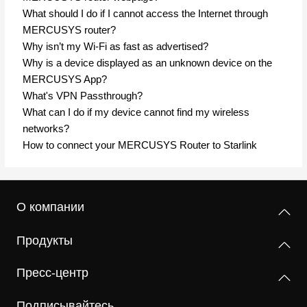
What should I do if I cannot access the Internet through
MERCUSYS router?
Why isn’t my Wi-Fi as fast as advertised?
Why is a device displayed as an unknown device on the
MERCUSYS App?
What's VPN Passthrough?
What can I do if my device cannot find my wireless
networks?
How to connect your MERCUSYS Router to Starlink
О компании
Продукты
Пресс-центр
Подписывайтесь