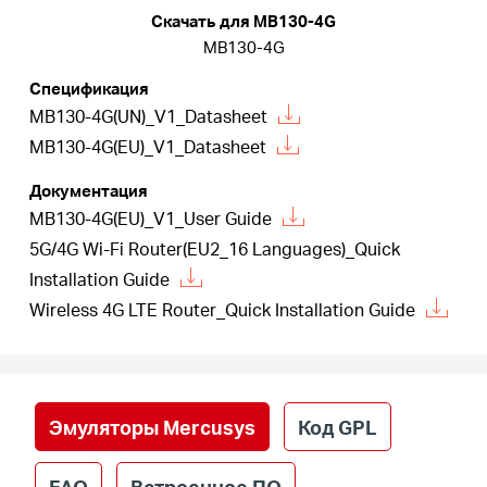
Скачать для MB130-4G
MB130-4G
Казахстан
Спецификация
MB130-4G(UN)_V1_Datasheet
/
MB130-4G(EU)_V1_Datasheet
Документация
Русский
MB130-4G(EU)_V1_User Guide
5G/4G Wi-Fi Router(EU2_16 Languages)_Quick
Installation Guide
Wireless 4G LTE Router_Quick Installation Guide
Эмуляторы Mercusys
Код GPL
FAQ
Встроенное ПО