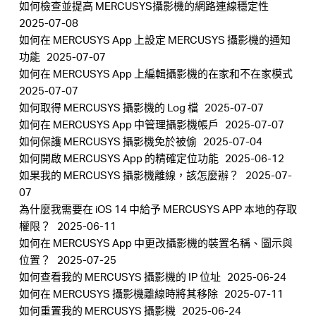
如何檢查並提高 MERCUSYS攝影機的網路連線穩定性
地
2025-07-08
如何在 MERCUSYS App 上設定 MERCUSYS 攝影機的通知
區
功能
2025-07-07
如何在 MERCUSYS App 上編輯攝影機的在家和不在家模式
2025-07-07
/
如何取得 MERCUSYS 攝影機的 Log 檔
2025-07-07
如何在 MERCUSYS App 中管理攝影機帳戶
2025-07-07
繁
如何保護 MERCUSYS 攝影機免於被偷
2025-07-04
如何開啟 MERCUSYS App 的精確定位功能
2025-06-12
如果我的 MERCUSYS 攝影機離線，該怎麼辦？
2025-07-
體
07
為什麼我需要在 iOS 14 中給予 MERCUSYS APP 本地的存取
中
權限？
2025-06-11
如何在 MERCUSYS App 中更改攝影機的裝置名稱、圖示與
位置？
2025-07-25
文
如何查看我的 MERCUSYS 攝影機的 IP 位址
2025-06-24
如何在 MERCUSYS 攝影機離線時將其移除
2025-07-11
如何重置我的 MERCUSYS 攝影機
2025-06-24