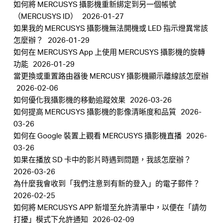
如何將 MERCUSYS 攝影機重新綁定到另一個帳號
（MERCUSYS ID）
2026-01-27
如果我的 MERCUSYS 攝影機無法開機或 LED 指示燈異常該
怎麼辦？
2026-01-29
如何在 MERCUSYS App 上使用 MERCUSYS 攝影機的旋轉
功能
2026-01-29
當更換或重置路由器後 MERCUSY 攝影機顯示離線該怎麼辦
2026-02-06
如何優化我攝影機的移動追蹤效果
2026-03-26
如何提高 MERCUSYS 攝影機的影像清晰度和品質
2026-
03-26
如何在 Google 裝置上觀看 MERCUSYS 攝影機直播
2026-
03-26
如果在播放 SD 卡中的影片時遇到問題，我該怎麼辦？
2026-03-26
為什麼我會收到「我們注意到有新的登入」的電子郵件？
2026-02-25
如何將 MERCUSYS APP 新增至允許清單中，以便在「請勿
打擾」模式下允許通知
2026-02-09