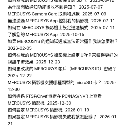
如何為我的 MERCUSYS 攝影機安裝 SD 卡
2025-06-12
為什麼開啟通知功能後收不到通知？
2025-07-07
MERCUSYS Camera Care 取消和退款
2025-07-09
無法透過 MERCUSYS App 控制我的攝影機
2025-07-11
如何在 MERCUSYS 攝影機上設定巡邏模式
2025-07-11
了解您的 MERCUSYS App
2025-10-15
如果 MERCUSYS 的通知延遲或無法正常運作我該怎麼辦？
2026-02-05
如何在我的 MERCUSYS 攝影機上設定 UPnP 來獲得更好的
視訊串流效果
2025-12-23
如何更改我的 MERCUSYS 帳戶（MERCUSYS ID）密碼？
2025-12-22
MERCUSYS 攝影機支援哪種類型的 microSD 卡？
2025-
12-30
如何透過 RTSP/Onvif 協定在 PC/NAS/NVR 上查看
MERCUSYS 攝影機
2025-12-30
如何設定 MERCUSYS 攝影機
2026-01-19
如果設定 MERCUSYS 攝影機失敗我該怎麼辦？
2026-01-
21