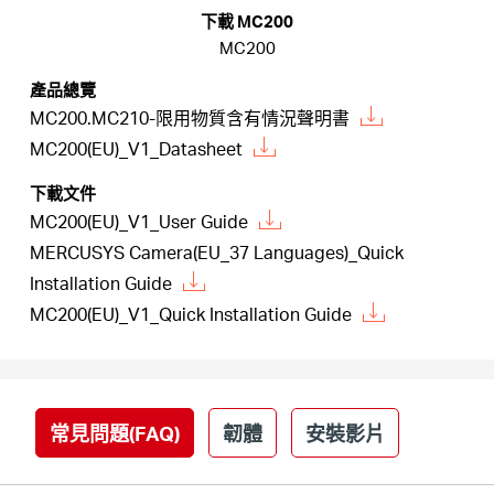
關
下載 MC200
MC200
於
產品總覽
MC200.MC210-限用物質含有情況聲明書
水
MC200(EU)_V1_Datasheet
下載文件
星
MC200(EU)_V1_User Guide
MERCUSYS Camera(EU_37 Languages)_Quick
優
Installation Guide
MC200(EU)_V1_Quick Installation Guide
惠
活
常見問題(FAQ)
韌體
安裝影片
動