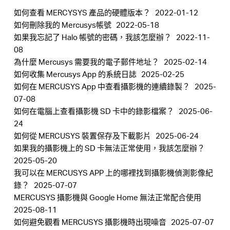
如何查看 MERCYSYS 產品的硬體版本？
2022-01-12
購
如何刪除我的 Mercusys帳號
2022-05-18
如果我忘記了 Halo 帳號的密碼，我該怎麼辦？
2022-11-
08
買
為什麼 Mercusys 需要我的電子郵件地址？
2025-02-14
如何收集 Mercusys App 的系統日​​誌
2025-02-25
地
如何在 MERCUSYS App 中查看攝影機的連續錄製？
2025-
07-08
如何在電腦上查看攝影機 SD 卡中的錄影檔案？
2025-06-
點
24
如何從 MERCUSYS 裝置保存及下載影片
2025-06-24
如果我的攝影機上的 SD 卡無法正常使用，我該怎麼辦？
2025-05-20
我可以在 MERCUSYS APP 上的哪裡找到攝影機偵測影像紀
台
錄？
2025-07-07
MERCUSYS 攝影機與 Google Home 無法正常配合使用
灣
2025-08-11
如何避免觀看 M​​ERCUSYS 攝影機時出現噪音
2025-07-07