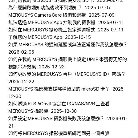
如何為我的 MERCUSYS 攝影機安裝 SD 卡
2025-06-12
為什麼開啟通知功能後收不到通知？
2025-07-07
MERCUSYS Camera Care 取消和退款
2025-07-09
無法透過 MERCUSYS App 控制我的攝影機
2025-07-11
如何在 MERCUSYS 攝影機上設定巡邏模式
2025-07-11
了解您的 MERCUSYS App
2025-10-15
如果 MERCUSYS 的通知延遲或無法正常運作我該怎麼辦？
2026-02-05
如何在我的 MERCUSYS 攝影機上設定 UPnP 來獲得更好的
視訊串流效果
2025-12-23
如何更改我的 MERCUSYS 帳戶（MERCUSYS ID）密碼？
2025-12-22
MERCUSYS 攝影機支援哪種類型的 microSD 卡？
2025-
12-30
如何透過 RTSP/Onvif 協定在 PC/NAS/NVR 上查看
MERCUSYS 攝影機
2025-12-30
如果設定 MERCUSYS 攝影機失敗我該怎麼辦？
2026-01-
21
如何將 MERCUSYS 攝影機重新綁定到另一個帳號