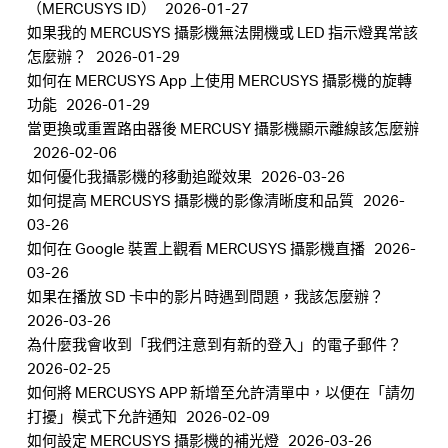
（MERCUSYS ID）
2026-01-27
如果我的 MERCUSYS 攝影機無法開機或 LED 指示燈異常該
怎麼辦？
2026-01-29
如何在 MERCUSYS App 上使用 MERCUSYS 攝影機的旋轉
功能
2026-01-29
當更換或重置路由器後 MERCUSY 攝影機顯示離線該怎麼辦
2026-02-06
如何優化我攝影機的移動追蹤效果
2026-03-26
如何提高 MERCUSYS 攝影機的影像清晰度和品質
2026-
03-26
如何在 Google 裝置上觀看 MERCUSYS 攝影機直播
2026-
03-26
如果在播放 SD 卡中的影片時遇到問題，我該怎麼辦？
2026-03-26
為什麼我會收到「我們注意到有新的登入」的電子郵件？
2026-02-25
如何將 MERCUSYS APP 新增至允許清單中，以便在「請勿
打擾」模式下允許通知
2026-02-09
如何設定 MERCUSYS 攝影機的補光燈
2026-03-26