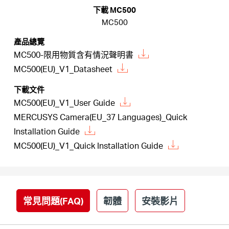
關
下載 MC500
MC500
於
產品總覽
MC500-限用物質含有情況聲明書
水
MC500(EU)_V1_Datasheet
下載文件
星
MC500(EU)_V1_User Guide
MERCUSYS Camera(EU_37 Languages)_Quick
優
Installation Guide
MC500(EU)_V1_Quick Installation Guide
惠
活
常見問題(FAQ)
韌體
安裝影片
動