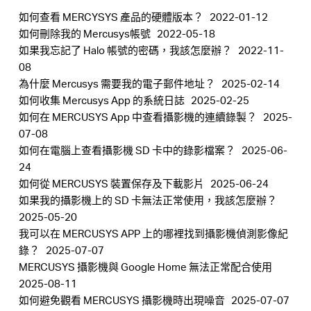
如何查看 MERCYSYS 產品的硬體版本？
2022-01-12
購
如何刪除我的 Mercusys帳號
2022-05-18
如果我忘記了 Halo 帳號的密碼，我該怎麼辦？
2022-11-
08
買
為什麼 Mercusys 需要我的電子郵件地址？
2025-02-14
如何收集 Mercusys App 的系統日​​誌
2025-02-25
地
如何在 MERCUSYS App 中查看攝影機的連續錄製？
2025-
07-08
如何在電腦上查看攝影機 SD 卡中的錄影檔案？
2025-06-
點
24
如何從 MERCUSYS 裝置保存及下載影片
2025-06-24
如果我的攝影機上的 SD 卡無法正常使用，我該怎麼辦？
2025-05-20
我可以在 MERCUSYS APP 上的哪裡找到攝影機偵測影像紀
台
錄？
2025-07-07
MERCUSYS 攝影機與 Google Home 無法正常配合使用
灣
2025-08-11
如何避免觀看 M​​ERCUSYS 攝影機時出現噪音
2025-07-07