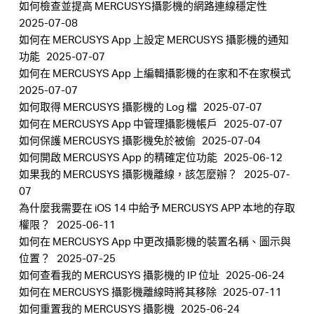
如何檢查並提高 MERCUSYS攝影機的網路連線穩定性
地
2025-07-08
如何在 MERCUSYS App 上設定 MERCUSYS 攝影機的通知
區
功能
2025-07-07
如何在 MERCUSYS App 上編輯攝影機的在家和不在家模式
2025-07-07
/
如何取得 MERCUSYS 攝影機的 Log 檔
2025-07-07
如何在 MERCUSYS App 中管理攝影機帳戶
2025-07-07
繁
如何保護 MERCUSYS 攝影機免於被偷
2025-07-04
如何開啟 MERCUSYS App 的精確定位功能
2025-06-12
如果我的 MERCUSYS 攝影機離線，該怎麼辦？
2025-07-
體
07
為什麼我需要在 iOS 14 中給予 MERCUSYS APP 本地的存取
中
權限？
2025-06-11
如何在 MERCUSYS App 中更改攝影機的裝置名稱、圖示與
位置？
2025-07-25
文
如何查看我的 MERCUSYS 攝影機的 IP 位址
2025-06-24
如何在 MERCUSYS 攝影機離線時將其移除
2025-07-11
如何重置我的 MERCUSYS 攝影機
2025-06-24