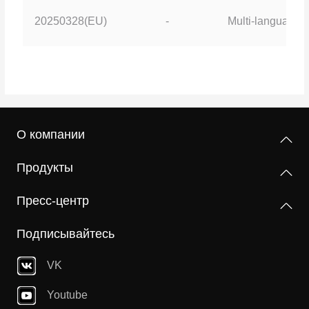
20250328(EU)
-
Multi-language
О компании
Продукты
Пресс-центр
Подписывайтесь
VK
Youtube