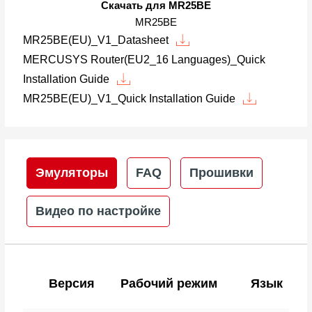
Скачать для MR25BE
MR25BE
MR25BE(EU)_V1_Datasheet
MERCUSYS Router(EU2_16 Languages)_Quick
Installation Guide
MR25BE(EU)_V1_Quick Installation Guide
Эмуляторы
FAQ
Прошивки
Видео по настройке
Версия
Рабочий режим
Язык