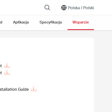
Polska /
Polski
ąd
Aplikacja
Specyfikacja
Wsparcie
t
t
stallation Guide