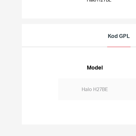
Kod GPL
Model
Halo H27BE