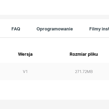
FAQ
Oprogramowanie
Filmy in
Wersja
Rozmiar pliku
V1
271.72MB