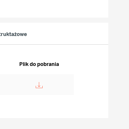
struktażowe
Plik do pobrania